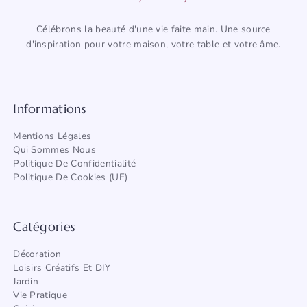
Célébrons la beauté d'une vie faite main. Une source
d'inspiration pour votre maison, votre table et votre âme.
Informations
Mentions Légales
Qui Sommes Nous
Politique De Confidentialité
Politique De Cookies (UE)
Catégories
Décoration
Loisirs Créatifs Et DIY
Jardin
Vie Pratique