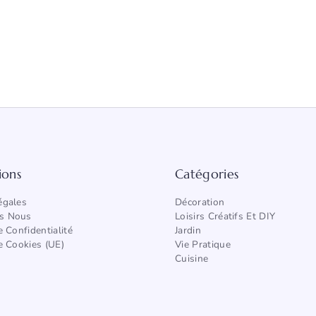
ions
Catégories
égales
Décoration
s Nous
Loisirs Créatifs Et DIY
e Confidentialité
Jardin
e Cookies (UE)
Vie Pratique
Cuisine