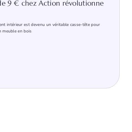
de 9 € chez Action révolutionne
 intérieur est devenu un véritable casse-tête pour
un meuble en bois