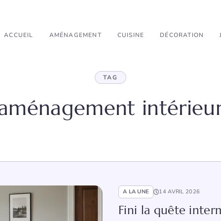
ACCUEIL
AMÉNAGEMENT
CUISINE
DÉCORATION
TAG
aménagement intérieu
A LA UNE
14 AVRIL 2026
Fini la quête inte