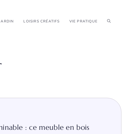
JARDIN
LOISIRS CRÉATIFS
VIE PRATIQUE
r
rminable : ce meuble en bois