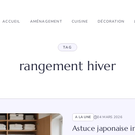
ACCUEIL
AMÉNAGEMENT
CUISINE
DÉCORATION
TAG
rangement hiver
A LA UNE
04 MARS 2026
Astuce japonaise 