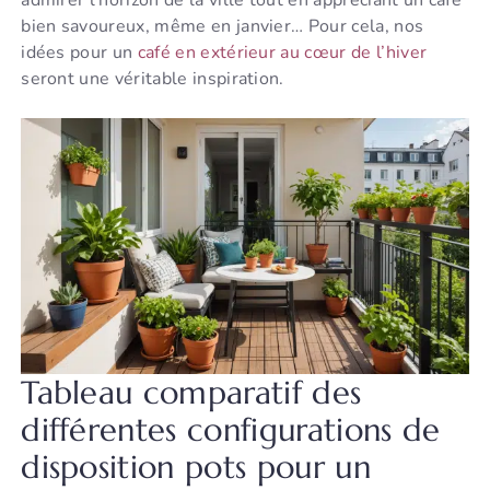
admirer l’horizon de la ville tout en appréciant un café
bien savoureux, même en janvier… Pour cela, nos
idées pour un
café en extérieur au cœur de l’hiver
seront une véritable inspiration.
Tableau comparatif des
différentes configurations de
disposition pots pour un