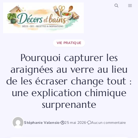
Aller
ME
au
contenu
VIE PRATIQUE
Pourquoi capturer les
araignées au verre au lieu
de les écraser change tout :
une explication chimique
surprenante
Stéphanie Valensio
25 mai 2026
Aucun commentaire