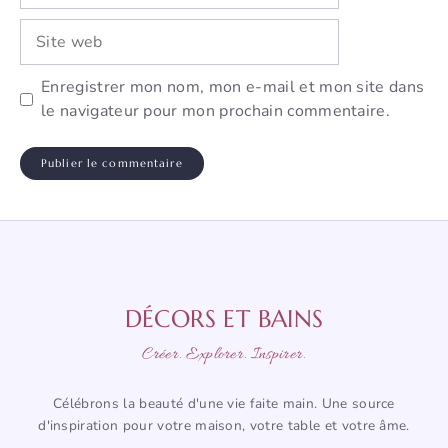
Site
web
Enregistrer mon nom, mon e-mail et mon site dans
le navigateur pour mon prochain commentaire.
DÉCORS ET BAINS
Créer. Explorer. Inspirer.
Célébrons la beauté d'une vie faite main. Une source
d'inspiration pour votre maison, votre table et votre âme.