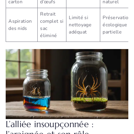
carton
d’œufs
naturel
Retrait
Limité si
Préservation
Aspiration
complet si
nettoyage
écologique
des nids
sac
adéquat
partielle
éliminé
L’alliée insoupçonnée :