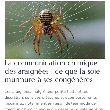
La communication chimique
des araignées : ce que la soie
murmure à ses congénères
Les araignées, malgré leur petite taille et leur
discrétion, sont des créatures aux comportements
fascinants, notamment en raison de leur mode de
communication chimique qui passe principalement par