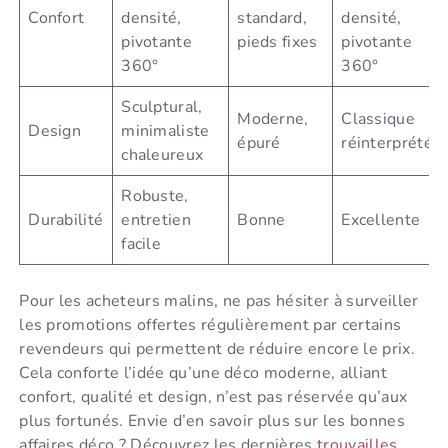
Confort
densité,
standard,
densité,
pivotante
pieds fixes
pivotante
360°
360°
Sculptural,
Moderne,
Classique
Design
minimaliste
épuré
réinterprété
chaleureux
Robuste,
Durabilité
entretien
Bonne
Excellente
facile
Pour les acheteurs malins, ne pas hésiter à surveiller
les promotions offertes régulièrement par certains
revendeurs qui permettent de réduire encore le prix.
Cela conforte l’idée qu’une déco moderne, alliant
confort, qualité et design, n’est pas réservée qu’aux
plus fortunés. Envie d’en savoir plus sur les bonnes
affaires déco ? Découvrez les dernières
trouvailles