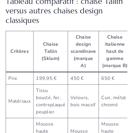
Tableau comparatif : chaise Tallin
versus autres chaises design
classiques
Chaise
Chaise
Chaise
design
italienne
Critères
Tallin
scandinave
haut de
(Sklum)
(marque
gamme
A)
(marque B)
Prix
199,95 €
450 €
650 €
Tissu
bouclé, fer,
Velours,
Cuir, métal
Matériaux
contreplaqué
bois massif
chromé
peuplier
Mousse
Mousse
haute
Mousse
haute