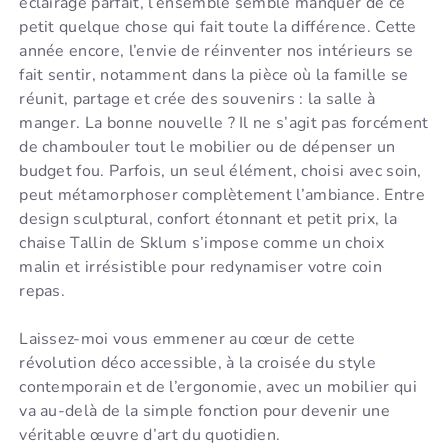
éclairage parfait, l’ensemble semble manquer de ce
petit quelque chose qui fait toute la différence. Cette
année encore, l’envie de réinventer nos intérieurs se
fait sentir, notamment dans la pièce où la famille se
réunit, partage et crée des souvenirs : la salle à
manger. La bonne nouvelle ? Il ne s’agit pas forcément
de chambouler tout le mobilier ou de dépenser un
budget fou. Parfois, un seul élément, choisi avec soin,
peut métamorphoser complètement l’ambiance. Entre
design sculptural, confort étonnant et petit prix, la
chaise Tallin de Sklum s’impose comme un choix
malin et irrésistible pour redynamiser votre coin
repas.
Laissez-moi vous emmener au cœur de cette
révolution déco accessible, à la croisée du style
contemporain et de l’ergonomie, avec un mobilier qui
va au-delà de la simple fonction pour devenir une
véritable œuvre d’art du quotidien.