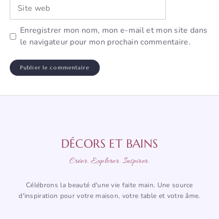
Site
web
Enregistrer mon nom, mon e-mail et mon site dans
le navigateur pour mon prochain commentaire.
DÉCORS ET BAINS
Créer. Explorer. Inspirer.
Célébrons la beauté d'une vie faite main. Une source
d'inspiration pour votre maison, votre table et votre âme.