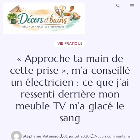
Aller
ME
au
contenu
VIE PRATIQUE
« Approche ta main de
cette prise », m’a conseillé
un électricien : ce que j’ai
ressenti derrière mon
meuble TV m’a glacé le
sang
Stéphanie Valensio
01 juillet 2026
Aucun commentaire