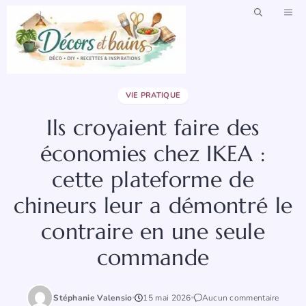
Aller
ME
au
contenu
VIE PRATIQUE
Ils croyaient faire des
économies chez IKEA :
cette plateforme de
chineurs leur a démontré le
contraire en une seule
commande
Stéphanie Valensio
15 mai 2026
Aucun commentaire