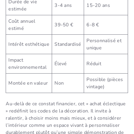
Durée de vie
3-4 ans
15-20 ans
estimée
Coût annuel
39-50 €
6-8 €
estimé
Personnalisé et
Intérêt esthétique
Standardisé
unique
Impact
Élevé
Réduit
environnemental
Possible (pièces
Montée en valeur
Non
vintage)
Au-delà de ce constat financier, cet « achat éclectique
» redéfinit les codes de la décoration. Il invite à
ralentir, à choisir moins mais mieux, et à considérer
l’intérieur comme un espace vivant à personnaliser
durablement plutôt qu’une simple démonstration de