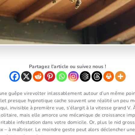
Partagez l'article ou suivez nous !
ne guêpe virevolter inlassablement autour d’un même point
llet presque hypnotique cache souvent une réalité un peu m
qui, invisible à première vue, s’élargit à la vitesse grand V. À
olitaire, mais elle amorce une mécanique de croissance imp
itable infestation dans votre domicile. Or, plus le nid grossi
eux – à maîtriser. Le moindre geste peut alors déclencher une