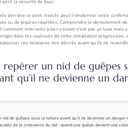
 péril la sécurité de tous.
e derrière ce petit insecte peut transformer votre confort
ques ou de piqûres répétées. Comprendre le déroulement d
ut comment intervenir à bon escient n’est pas un luxe mais 
nger dans les coulisses de cette installation progressive, 
 repousser ces locataires non désirés avant qu’ils ne revendiq
epérer un nid de guêpes s
vant qu’il ne devienne un da
nid de guêpes sous la toiture avant qu’il ne devienne un danger 
able de la croissance du nid : quand une guêpe devient une colon