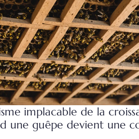
sme implacable de la croiss
nd une guêpe devient une c