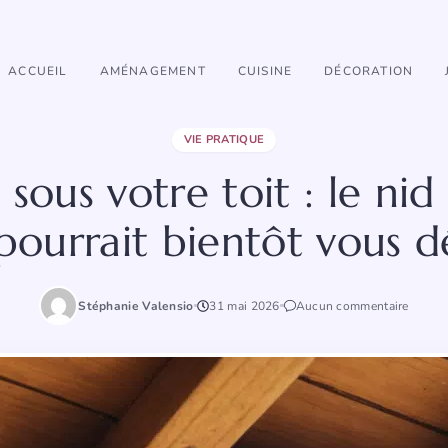
ACCUEIL
AMÉNAGEMENT
CUISINE
DÉCORATION
VIE PRATIQUE
ous votre toit : le nid
 pourrait bientôt vous d
Stéphanie Valensio
31 mai 2026
Aucun commentaire