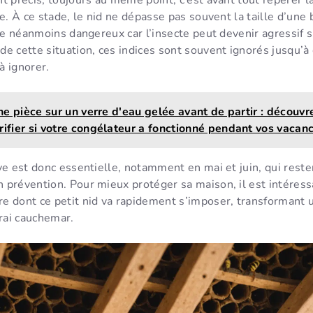
e. À ce stade, le nid ne dépasse pas souvent la taille d’une 
ste néanmoins dangereux car l’insecte peut devenir agressif s
e cette situation, ces indices sont souvent ignorés jusqu’à 
à ignorer.
ne pièce sur un verre d'eau gelée avant de partir : découvr
rifier si votre congélateur a fonctionné pendant vos vacan
ve est donc essentielle, notamment en mai et juin, qui reste
 prévention. Pour mieux protéger sa maison, il est intéress
e dont ce petit nid va rapidement s’imposer, transformant 
rai cauchemar.