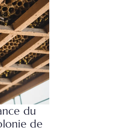
ance du
olonie de