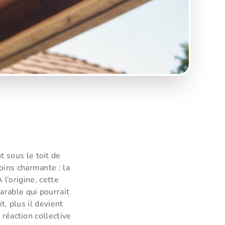
 sous le toit de
oins charmante : la
 l’origine, cette
arable qui pourrait
t, plus il devient
 réaction collective