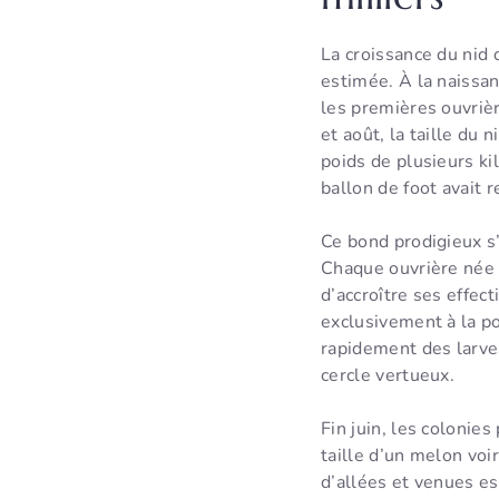
La croissance du nid
estimée. À la naissan
les premières ouvrièr
et août, la taille du
poids de plusieurs ki
ballon de foot avait 
Ce bond prodigieux s’
Chaque ouvrière née d
d’accroître ses effec
exclusivement à la p
rapidement des larves
cercle vertueux.
Fin juin, les colonies
taille d’un melon voir
d’allées et venues es