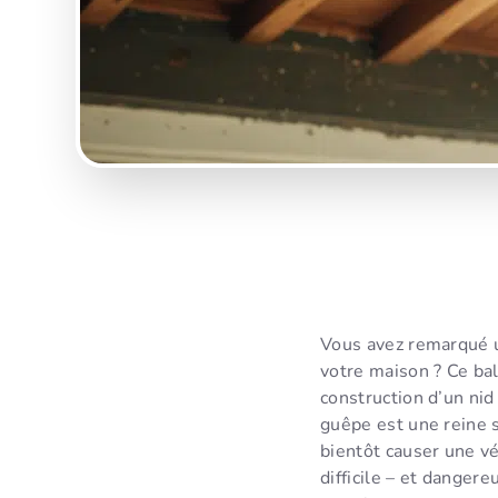
Vous avez remarqué u
votre maison ? Ce ba
construction d’un nid 
guêpe est une reine s
bientôt causer une vér
difficile – et danger