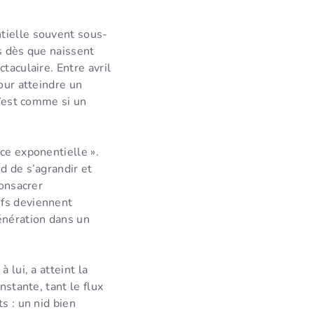
tielle souvent sous-
s dès que naissent
taculaire. Entre avril
our atteindre un
c’est comme si un
ce exponentielle ».
d de s’agrandir et
consacrer
ufs deviennent
énération dans un
 lui, a atteint la
nstante, tant le flux
s : un nid bien