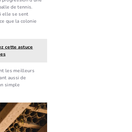
balle de tennis.
i elle se sent
ce que la colonie
ez cette astuce
ces
nt les meilleurs
ant aussi de
un simple