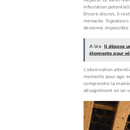
infestation potentiell
Encore discret, il re
menacée. Signaleurs d
devienne impossible 
A lire
Il dépose u
étonnante pour vé
L’observation attenti
moments pour agir en
comprendre la manièr
désagrément en un v