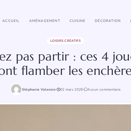
ACCUEIL
AMÉNAGEMENT
CUISINE
DÉCORATION
LOISIRS CRÉATIFS
sez pas partir : ces 4 jo
ont flamber les enchèr
Stéphanie Valensio
02 mars 2026
Aucun commentaire