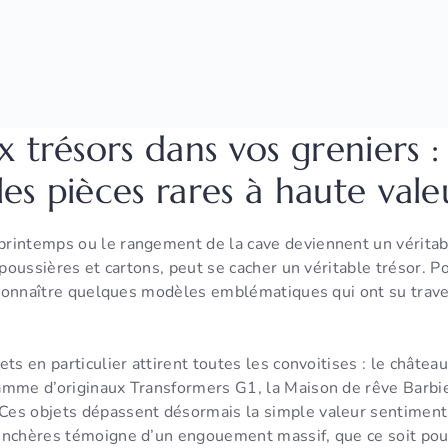
x trésors dans vos greniers
 les pièces rares à haute vale
rintemps ou le rangement de la cave deviennent un véritab
s poussières et cartons, peut se cacher un véritable trésor. P
 reconnaître quelques modèles emblématiques qui ont su trav
ts en particulier attirent toutes les convoitises : le châtea
amme d’originaux Transformers G1, la Maison de rêve Barbie
es objets dépassent désormais la simple valeur sentimenta
enchères témoigne d’un engouement massif, que ce soit pou