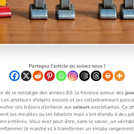
Partagez l'article ou suivez nous !
ce de la nostalgie des années 80, la frénésie autour des
jou
Les amateurs d’objets anciens et les collectionneurs passi
nicher ces trésors d’enfance aux
valeurs
exorbitantes. Ce 
ent les meubles ou les bibelots mais s’est étendu à des piè
s entières. Vous avez peut-être, sans le savoir, un véritab
à enflammer le marché et à transformer un simple rangement