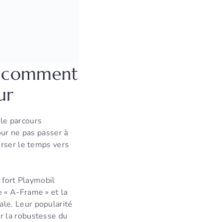
 : comment
ur
le parcours
our ne pas passer à
erser le temps vers
u fort Playmobil
 « A-Frame » et la
le. Leur popularité
r la robustesse du