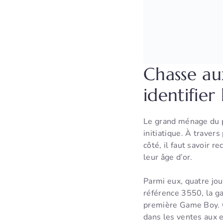
Chasse au
identifier
Le grand ménage du p
initiatique. À traver
côté, il faut savoir
leur âge d’or.
Parmi eux, quatre joue
référence 3550, la g
première Game Boy. C
dans les ventes aux 