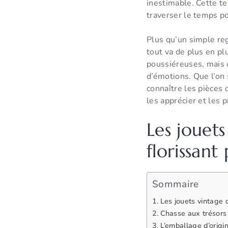
inestimable. Cette te
traverser le temps p
Plus qu’un simple re
tout va de plus en pl
poussiéreuses, mais 
d’émotions. Que l’on 
connaître les pièces 
les apprécier et les 
Les jouet
florissant
Sommaire
Les jouets vintage 
Chasse aux trésors 
L’emballage d’origin