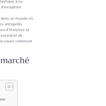
lastique a su
r d’exception.
té dans un monde où
es antiquités
s d’histoires et
 essentiel de
, de savoir comment
n marché
leur