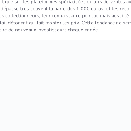
nt que sur les plateformes spécialisées ou lors de ventes a
x dépasse très souvent la barre des 1 000 euros, et les reco
s collectionneurs, leur connaissance pointue mais aussi l’é
tail détonant qui fait monter les prix. Cette tendance ne sem
tire de nouveaux investisseurs chaque année.