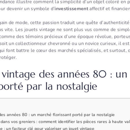
ndance illustre comment la simplicité d’un objet coloré en p
our devenir un symbole d’
investissement
affectif et financie
gain de mode, cette passion traduit une quête d’authentici
us vite. Les jouets vintage ne sont plus vus comme de simpl
comme des témoins précieux d’une époque révolue, porteuse
soit un collectionneur chevronné ou un novice curieux, il est
qui font battre le cœur des marchés spécialisés, et surtout
protéger.
s vintage des années 80 : u
 porté par la nostalgie
des années 80 : un marché florissant porté par la nostalgie
dans vos greniers : comment identifier les pièces rares à haute va
e : un facteur clé pour valoriser un jouet vintage