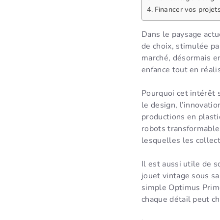
Financer vos projet
Dans le paysage actue
de choix, stimulée pa
marché, désormais en 
enfance tout en réali
Pourquoi cet intérêt 
le design, l’innovati
productions en plast
robots transformable
lesquelles les collec
Il est aussi utile de
jouet vintage sous sa
simple Optimus Prime
chaque détail peut c