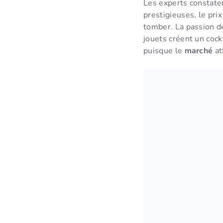
Les experts constate
prestigieuses, le pri
tomber. La passion de
jouets créent un cock
puisque le
marché
at