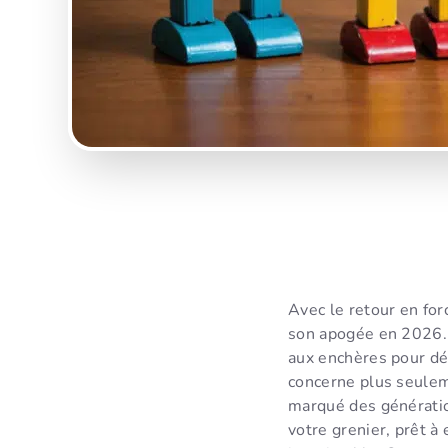
Avec le retour en for
son apogée en 2026. 
aux enchères pour dé
concerne plus seulem
marqué des génération
votre grenier, prêt 