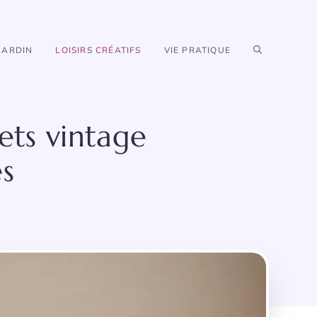
JARDIN
LOISIRS CRÉATIFS
VIE PRATIQUE
uets vintage
es