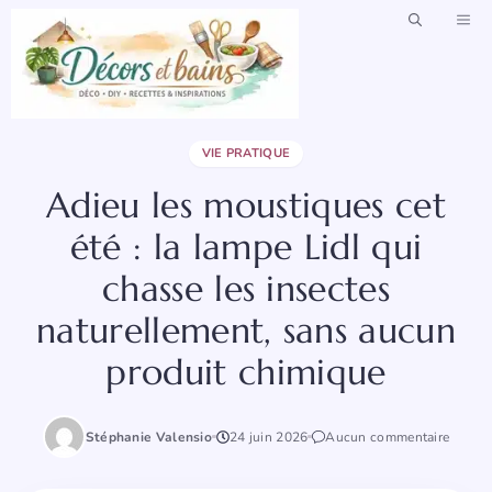
Aller
ME
au
contenu
VIE PRATIQUE
Adieu les moustiques cet
été : la lampe Lidl qui
chasse les insectes
naturellement, sans aucun
produit chimique
Stéphanie Valensio
24 juin 2026
Aucun commentaire