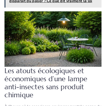
disparaît du palier ? Ce que dit vraiment la loi
Les atouts écologiques et
économiques d’une lampe
anti-insectes sans produit
chimique