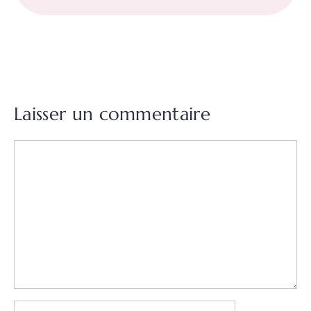
Laisser un commentaire
Commentaire
Nom