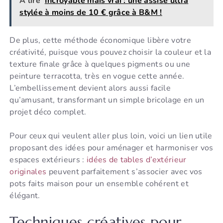
A lire
Incroyable mais vrai : une assise ultra
stylée à moins de 10 € grâce à B&M !
De plus, cette méthode économique libère votre
créativité, puisque vous pouvez choisir la couleur et la
texture finale grâce à quelques pigments ou une
peinture terracotta, très en vogue cette année.
L’embellissement devient alors aussi facile
qu’amusant, transformant un simple bricolage en un
projet déco complet.
Pour ceux qui veulent aller plus loin, voici un lien utile
proposant des idées pour aménager et harmoniser vos
espaces extérieurs :
idées de tables d’extérieur
originales
peuvent parfaitement s’associer avec vos
pots faits maison pour un ensemble cohérent et
élégant.
Techniques créatives pour