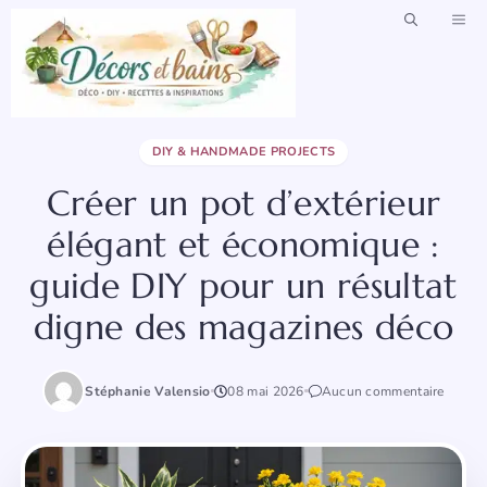
Aller
ME
au
contenu
DIY & HANDMADE PROJECTS
Créer un pot d’extérieur
élégant et économique :
guide DIY pour un résultat
digne des magazines déco
Stéphanie Valensio
08 mai 2026
Aucun commentaire