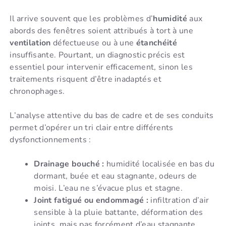
Il arrive souvent que les problèmes d’
humidité
aux
abords des fenêtres soient attribués à tort à une
ventilation
défectueuse ou à une
étanchéité
insuffisante. Pourtant, un diagnostic précis est
essentiel pour intervenir efficacement, sinon les
traitements risquent d’être inadaptés et
chronophages.
L’analyse attentive du bas de cadre et de ses conduits
permet d’opérer un tri clair entre différents
dysfonctionnements :
Drainage bouché :
humidité localisée en bas du
dormant, buée et eau stagnante, odeurs de
moisi. L’eau ne s’évacue plus et stagne.
Joint fatigué ou endommagé :
infiltration d’air
sensible à la pluie battante, déformation des
joints, mais pas forcément d’eau stagnante