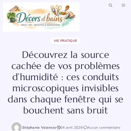
Aller
ME
au
contenu
VIE PRATIQUE
Découvrez la source
cachée de vos problèmes
d’humidité : ces conduits
microscopiques invisibles
dans chaque fenêtre qui se
bouchent sans bruit
Stéphanie Valensio
04 avril 2026
Aucun commentaire