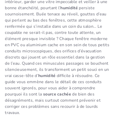
intérieur, garder une vitre impeccable et veiller à une
bonne étanchéité, pourtant l’
humidité
persiste
sournoisement. Buée tenace au réveil, gouttes d’eau
qui perlent au bas des fenêtres, cette atmosphère
renfermée qui s’installe dans un coin du salon… Le
coupable ne serait-il pas, contre toute attente, un
élément presque invisible ? Chaque fenêtre moderne
en PVC ou aluminium cache en son sein de tous petits
conduits microscopiques, des orifices d’évacuation
discrets qui jouent un rôle essentiel dans la gestion
de l’eau. Quand ces minuscules passages se bouchent
silencieusement, ils transforment un petit souci en un
vrai casse-tête d’
humidité
difficile à résoudre. Ce
guide vous emmène dans le détail de ces conduits
souvent ignorés, pour vous aider à comprendre
pourquoi ils sont la
source cachée
de bien des
désagréments, mais surtout comment prévenir et
corriger ces problèmes sans recourir à de lourds
travaux.