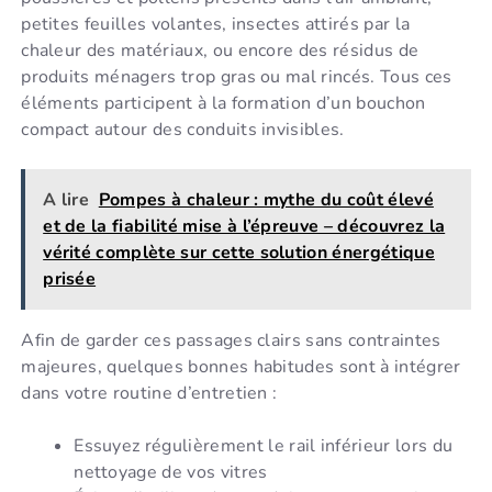
petites feuilles volantes, insectes attirés par la
chaleur des matériaux, ou encore des résidus de
produits ménagers trop gras ou mal rincés. Tous ces
éléments participent à la formation d’un bouchon
compact autour des conduits invisibles.
A lire
Pompes à chaleur : mythe du coût élevé
et de la fiabilité mise à l’épreuve – découvrez la
vérité complète sur cette solution énergétique
prisée
Afin de garder ces passages clairs sans contraintes
majeures, quelques bonnes habitudes sont à intégrer
dans votre routine d’entretien :
Essuyez régulièrement le rail inférieur lors du
nettoyage de vos vitres