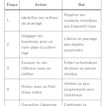
Étape
Action
But
Repérer les
Identifier les orifices
1
conduits invisibles
de drainage
qui évacuent l’eau
Dégager les
Libérer le passage
bouchons avec un
2
des dépôts
cure-pipe ou coton-
accumulés
tige
Essuyer le rail
Éviter la formation
3
inférieur avec un
de boue ou autres
chiffon
résidus
Vérifier le bon
Rincer avec un filet
4
écoulement vers
d’eau claire
l’extérieur
Surveiller l’absence
Confirmer la