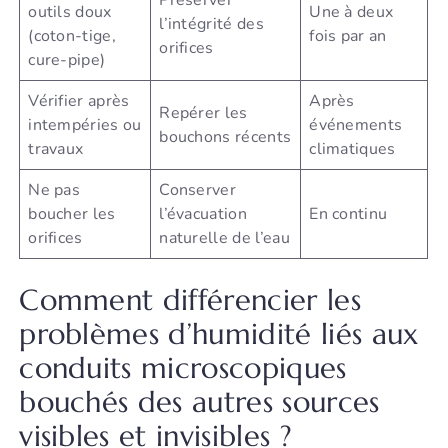
Préserver
outils doux
Une à deux
l’intégrité des
(coton-tige,
fois par an
orifices
cure-pipe)
Vérifier après
Après
Repérer les
intempéries ou
événements
bouchons récents
travaux
climatiques
Ne pas
Conserver
boucher les
l’évacuation
En continu
orifices
naturelle de l’eau
Comment différencier les
problèmes d’humidité liés aux
conduits microscopiques
bouchés des autres sources
visibles et invisibles ?