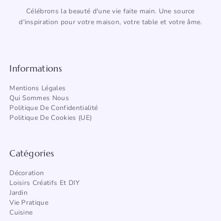
Célébrons la beauté d'une vie faite main. Une source
d'inspiration pour votre maison, votre table et votre âme.
Informations
Mentions Légales
Qui Sommes Nous
Politique De Confidentialité
Politique De Cookies (UE)
Catégories
Décoration
Loisirs Créatifs Et DIY
Jardin
Vie Pratique
Cuisine