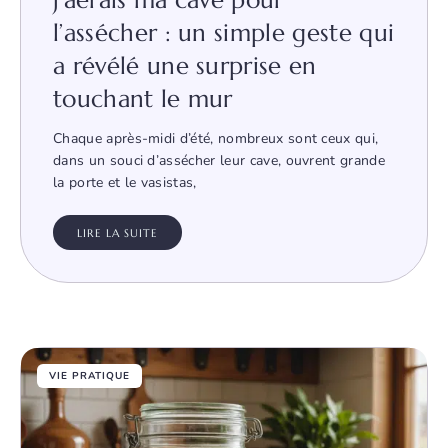
j’aérais ma cave pour
l’assécher : un simple geste qui
a révélé une surprise en
touchant le mur
Chaque après-midi d’été, nombreux sont ceux qui,
dans un souci d’assécher leur cave, ouvrent grande
la porte et le vasistas,
LIRE LA SUITE
VIE PRATIQUE