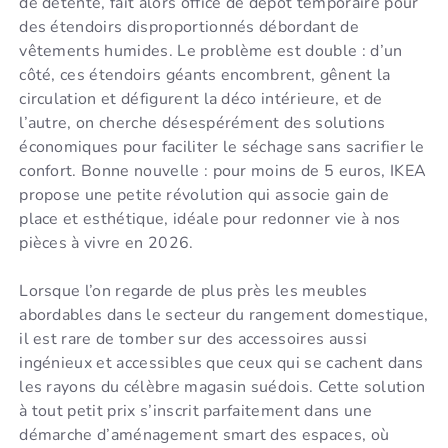
de détente, fait alors office de dépôt temporaire pour
des étendoirs disproportionnés débordant de
vêtements humides. Le problème est double : d’un
côté, ces étendoirs géants encombrent, gênent la
circulation et défigurent la déco intérieure, et de
l’autre, on cherche désespérément des solutions
économiques pour faciliter le séchage sans sacrifier le
confort. Bonne nouvelle : pour moins de 5 euros, IKEA
propose une petite révolution qui associe gain de
place et esthétique, idéale pour redonner vie à nos
pièces à vivre en 2026.
Lorsque l’on regarde de plus près les meubles
abordables dans le secteur du rangement domestique,
il est rare de tomber sur des accessoires aussi
ingénieux et accessibles que ceux qui se cachent dans
les rayons du célèbre magasin suédois. Cette solution
à tout petit prix s’inscrit parfaitement dans une
démarche d’aménagement smart des espaces, où