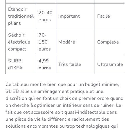
Étendoir
20-40
traditionnel
Important
Facile
euros
pliant
Séchoir
70-
électrique
150
Modéré
Complexe
compact
euros
SLIBB
4,99
Très faible
Ultrasimple
d’IKEA
euros
Ce tableau montre bien que pour un budget minime,
SLIBB allie un aménagement pratique et une
discrétion qui en font un choix de premier ordre quand
on cherche à optimiser un intérieur sans se ruiner. Le
fait que cet accessoire soit quasi-indétectable dans
une pièce de vie le différencie radicalement des
solutions encombrantes ou trop technologiques qui