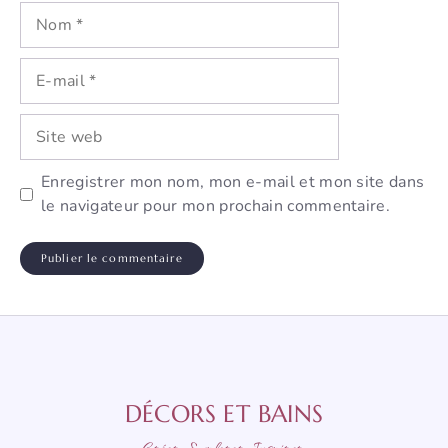
Nom
E-
mail
Site
web
Enregistrer mon nom, mon e-mail et mon site dans
le navigateur pour mon prochain commentaire.
DÉCORS ET BAINS