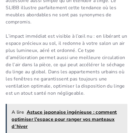
accessoire aussi simple qu’un étendoir à linge. Le
SLIBB illustre parfaitement cette tendance où les
meubles abordables ne sont pas synonymes de
compromis.
L’impact immédiat est visible à l’œil nu : en libérant un
espace précieux au sol, il redonne à votre salon un air
plus lumineux, aéré et ordonné. Ce type
d’amélioration permet aussi une meilleure circulation
de l’air dans la pièce, ce qui peut accélérer le séchage
du linge au global. Dans les appartements urbains où
les fenêtres ne garantissent pas toujours une
ventilation optimale, optimiser la disposition du linge
est un atout santé non négligeable.
A lire
Astuce japonaise ingénieuse : comment
optimiser l'espace pour ranger vos manteaux
d’hiver