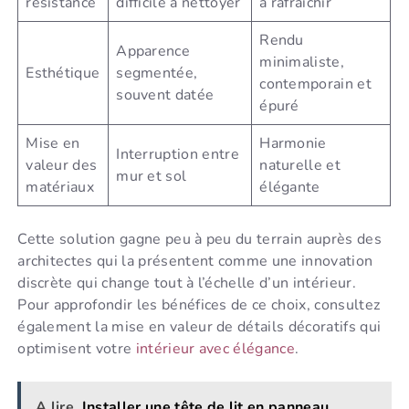
résistance
difficile à nettoyer
à rafraîchir
Rendu
Apparence
minimaliste,
Esthétique
segmentée,
contemporain et
souvent datée
épuré
Mise en
Harmonie
Interruption entre
valeur des
naturelle et
mur et sol
matériaux
élégante
Cette solution gagne peu à peu du terrain auprès des
architectes qui la présentent comme une innovation
discrète qui change tout à l’échelle d’un intérieur.
Pour approfondir les bénéfices de ce choix, consultez
également la mise en valeur de détails décoratifs qui
optimisent votre
intérieur avec élégance
.
A lire
Installer une tête de lit en panneau