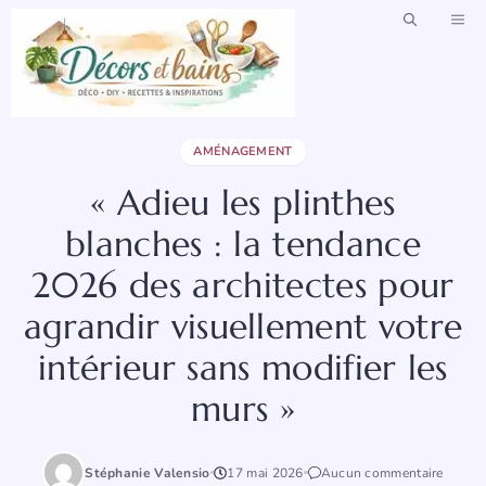
Aller
ME
au
contenu
AMÉNAGEMENT
« Adieu les plinthes
blanches : la tendance
2026 des architectes pour
agrandir visuellement votre
intérieur sans modifier les
murs »
Stéphanie Valensio
17 mai 2026
Aucun commentaire