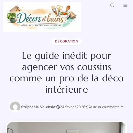
Aller
ME
au
contenu
DÉCORATION
Le guide inédit pour
agencer vos coussins
comme un pro de la déco
intérieure
Stéphanie Valensio
24 février 2026
Aucun commentaire