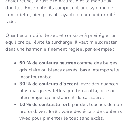
chaleureuse, la rusticité naturelle et le moelleux
douillet. Ensemble, ils composent une symphonie
sensorielle, bien plus attrayante qu’une uniformité
fade.
Quant aux motifs, le secret consiste à privilégier un
équilibre qui évite la surcharge. Il vaut mieux rester
dans une harmonie finement réglée, par exemple :
60 % de couleurs neutres
comme des beiges,
gris clairs ou blancs cassés, base intemporelle
incontournable.
30 % de couleurs d’accent
, avec des nuances
plus marquées telles que terracotta, ocre ou
bleu orage, qui instaurent du caractère.
10 % de contraste fort
, par des touches de noir
profond, vert forêt, voire des éclats de couleurs
vives pour pimenter le tout sans excès.