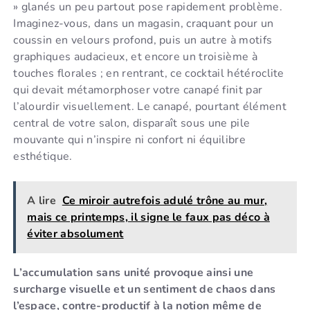
» glanés un peu partout pose rapidement problème.
Imaginez-vous, dans un magasin, craquant pour un
coussin en velours profond, puis un autre à motifs
graphiques audacieux, et encore un troisième à
touches florales ; en rentrant, ce cocktail hétéroclite
qui devait métamorphoser votre canapé finit par
l’alourdir visuellement. Le canapé, pourtant élément
central de votre salon, disparaît sous une pile
mouvante qui n’inspire ni confort ni équilibre
esthétique.
A lire
Ce miroir autrefois adulé trône au mur,
mais ce printemps, il signe le faux pas déco à
éviter absolument
L’accumulation sans unité provoque ainsi une
surcharge visuelle et un sentiment de chaos dans
l’espace, contre-productif à la notion même de