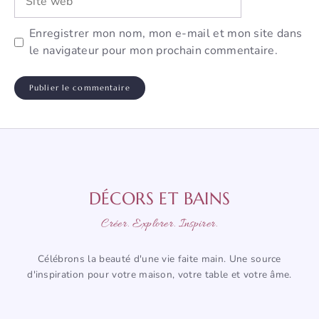
web
Enregistrer mon nom, mon e-mail et mon site dans
le navigateur pour mon prochain commentaire.
DÉCORS ET BAINS
Créer. Explorer. Inspirer.
Célébrons la beauté d'une vie faite main. Une source
d'inspiration pour votre maison, votre table et votre âme.