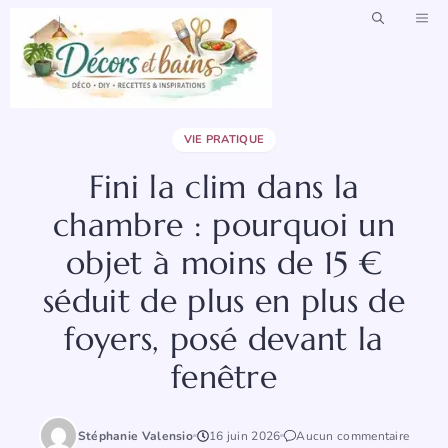
Aller
ME
au
contenu
VIE PRATIQUE
Fini la clim dans la
chambre : pourquoi un
objet à moins de 15 €
séduit de plus en plus de
foyers, posé devant la
fenêtre
Stéphanie Valensio
16 juin 2026
Aucun commentaire