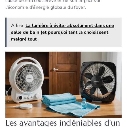
cause de son coût élevé et de son impact sur
l’économie d’énergie globale du foyer.
A lire
La lumière à éviter absolument dans une
salle de bain (et pourquoi tant la choisissent
malgré tout
Les avantages indéniables d’un