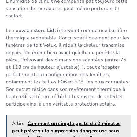
L’humidité de la nuit ne compense pas toujours cette
sensation de lourdeur et peut même perturber le
confort.
Le nouveau
store Lidl
intervient comme une barrière
thermique redoutable. Conçu spécifiquement pour les
fenêtres de toit Velux, il réduit la chaleur transmise
depuis l’extérieur bien avant qu’elle ne pénètre la
pièce. Prévoyant des dimensions adaptées (entre 75
et 118 cm de hauteur ajustable), il peut s’adapter
parfaitement aux configurations des fenêtres,
notamment les tailles F06 et F08, les plus courantes.
Son secret réside dans son revêtement thermique à
haute efficacité, qui réfléchit les rayons du soleil et
participe ainsi à une véritable protection solaire.
A lire
Comment un simple geste de 2 minutes
peut prévenir la surpression dangereuse sous