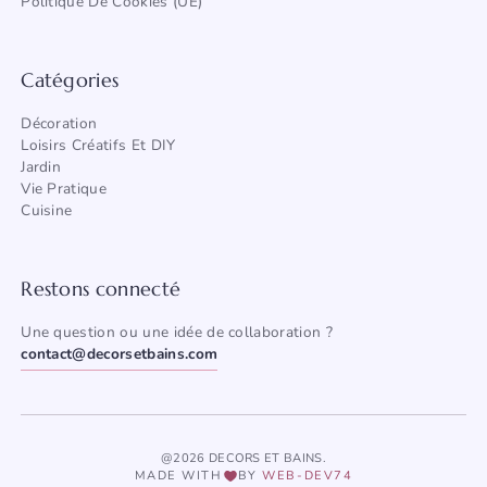
Politique De Cookies (UE)
Catégories
Décoration
Loisirs Créatifs Et DIY
Jardin
Vie Pratique
Cuisine
Restons connecté
Une question ou une idée de collaboration ?
contact@decorsetbains.com
@2026 DECORS ET BAINS.
MADE WITH
BY
WEB-DEV74