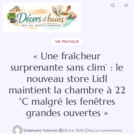
Aller
ME
au
contenu
VIE PRATIQUE
« Une fraîcheur
surprenante sans clim’ : le
nouveau store Lidl
maintient la chambre à 22
°C malgré les fenêtres
grandes ouvertes »
Stéphanie Valensio
26 mai 2026
Aucun commentaire