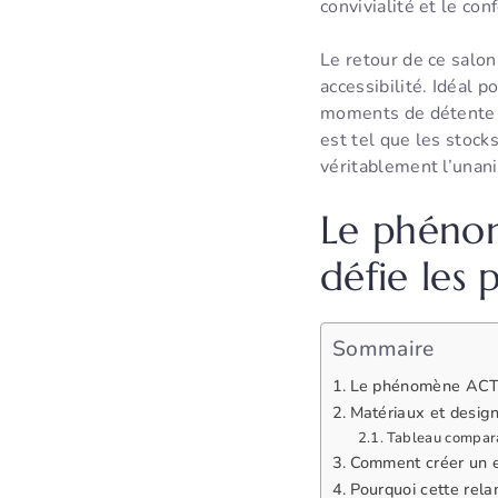
convivialité et le co
Le retour de ce salon
accessibilité. Idéal p
moments de détente e
est tel que les stoc
véritablement l’unan
Le phénom
défie les
Sommaire
Le phénomène ACTIO
Matériaux et design 
Tableau comparat
Comment créer un e
Pourquoi cette rel