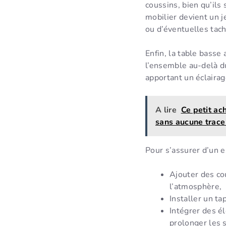
coussins, bien qu’ils
mobilier devient un j
ou d’éventuelles tache
Enfin, la table basse
l’ensemble au-delà du
apportant un éclairag
A lire
Ce petit ac
sans aucune trace 
Pour s’assurer d’un e
Ajouter des co
l’atmosphère,
Installer un ta
Intégrer des é
prolonger les s