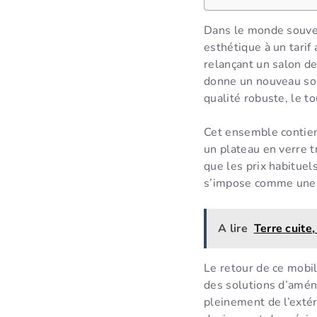
Dans le monde souve
esthétique à un tarif
relançant un salon de
donne un nouveau souf
qualité robuste, le to
Cet ensemble contien
un plateau en verre t
que les prix habituel
s’impose comme une s
A lire
Terre cuite,
Le retour de ce mobi
des solutions d’amén
pleinement de l’extér