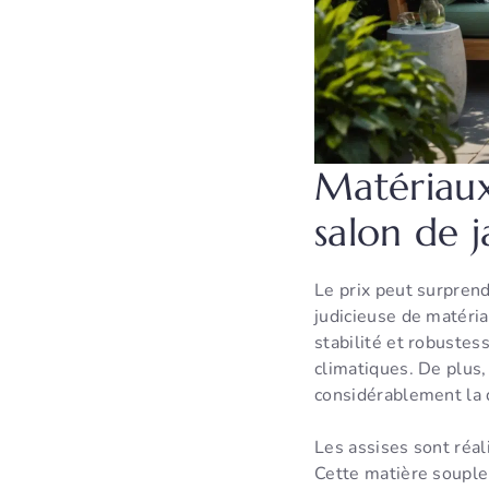
Matériaux 
salon de j
Le prix peut surprendr
judicieuse de matériau
stabilité et robustes
climatiques. De plus, 
considérablement la 
Les assises sont réal
Cette matière souple