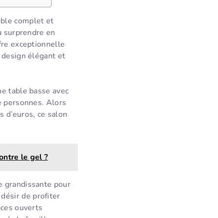
ble complet et
 à surprendre en
fre exceptionnelle
 design élégant et
ne table basse avec
e personnes. Alors
s d’euros, ce salon
ontre le gel ?
e grandissante pour
ésir de profiter
aces ouverts