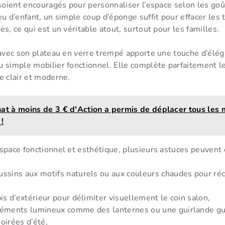
 soient encouragés pour personnaliser l’espace selon les goû
eu d’enfant, un simple coup d’éponge suffit pour effacer les
s, ce qui est un véritable atout, surtout pour les familles.
 avec son plateau en verre trempé apporte une touche d’élég
 simple mobilier fonctionnel. Elle complète parfaitement le
e clair et moderne.
hat à moins de 3 € d'Action a permis de déplacer tous les
!
space fonctionnel et esthétique, plusieurs astuces peuvent 
ussins aux motifs naturels ou aux couleurs chaudes pour réc
pis d’extérieur pour délimiter visuellement le coin salon,
léments lumineux comme des lanternes ou une guirlande gu
oirées d’été,