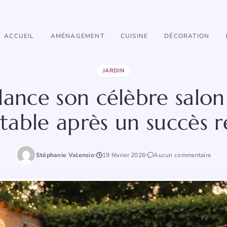
ACCUEIL
AMÉNAGEMENT
CUISINE
DÉCORATION
JARDIN
ance son célèbre salon 
table après un succès r
Stéphanie Valensio
19 février 2026
Aucun commentaire