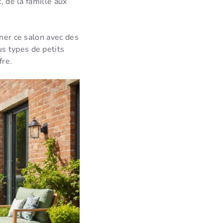
, de la famille aux
iner ce salon avec des
s types de petits
fre.