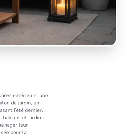
paces extérieurs, une
lon de jardin, un
sant l’été dernier,
, balcons et jardins
ménager leur
nsée pour la