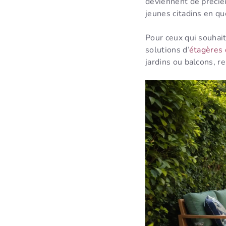
deviennent de précieu
jeunes citadins en q
Pour ceux qui souhait
solutions d’
étagères 
jardins ou balcons, re