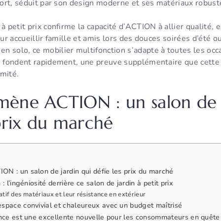
nfort, séduit par son design moderne et ses matériaux robust
 à petit prix confirme la capacité d’ACTION à allier qualité, 
our accueillir famille et amis lors des douces soirées d’été 
n solo, ce mobilier multifonction s’adapte à toutes les oc
ks fondent rapidement, une preuve supplémentaire que cette
imité.
ène ACTION : un salon de j
 prix du marché
N : un salon de jardin qui défie les prix du marché
: l’ingéniosité derrière ce salon de jardin à petit prix
if des matériaux et leur résistance en extérieur
space convivial et chaleureux avec un budget maîtrisé
ance est une excellente nouvelle pour les consommateurs en quête