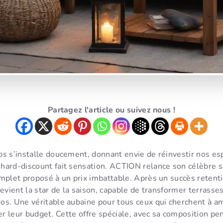
Partagez l'article ou suivez nous !
ps s’installe doucement, donnant envie de réinvestir nos es
hard-discount fait sensation. ACTION relance son célèbre sa
mplet proposé à un prix imbattable. Après un succès retentis
devient la star de la saison, capable de transformer terrasses
os. Une véritable aubaine pour tous ceux qui cherchent à a
ier leur budget. Cette offre spéciale, avec sa composition pe