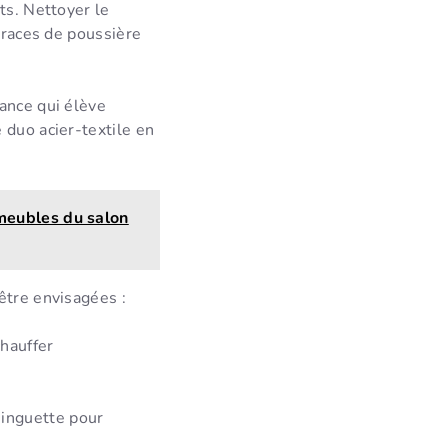
ts. Nettoyer le
 traces de poussière
ance qui élève
 duo acier-textile en
 meubles du salon
être envisagées :
hauffer
inguette pour