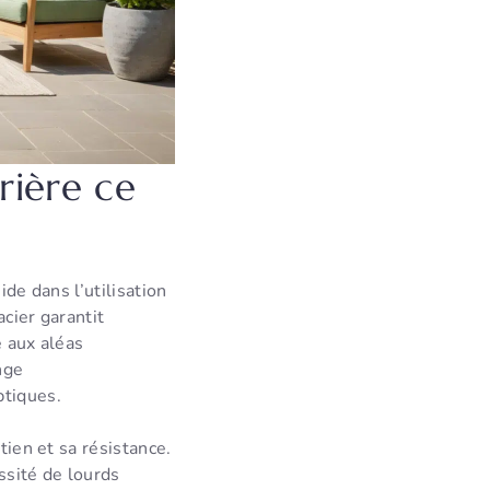
rière ce
ide dans l’utilisation
acier garantit
é aux aléas
nge
ptiques.
tien et sa résistance.
ssité de lourds