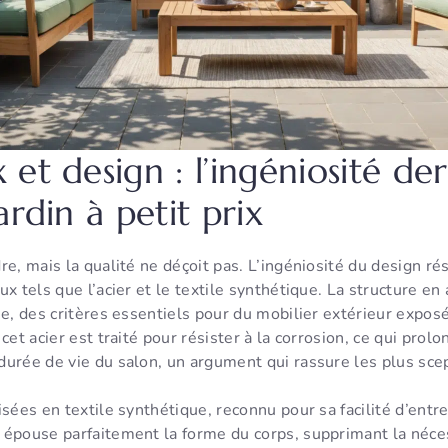
et design : l’ingéniosité der
ardin à petit prix
e, mais la qualité ne déçoit pas. L’ingéniosité du design rés
x tels que l’acier et le textile synthétique. La structure en 
se, des critères essentiels pour du mobilier extérieur expos
cet acier est traité pour résister à la corrosion, ce qui prolo
durée de vie du salon, un argument qui rassure les plus sce
isées en textile synthétique, reconnu pour sa facilité d’entre
 épouse parfaitement la forme du corps, supprimant la néce