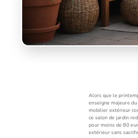
Alors que le printem
enseigne majeure du 
mobilier extérieur co
ce salon de jardin re
pour moins de 80 eur
extérieur sans sacrif